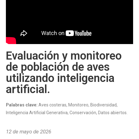
Evaluación y monitoreo
de población de aves
utilizando inteligencia
artificial.
Palabras clave:
Aves costeras, Monitoreo, Biodiversidad,
Inteligencia Artificial Generativa, Conservación, Datos abiertos.
12 de mayo de 2026